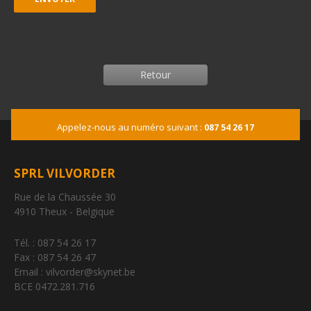
Retour
Appelez-nous au numéro suivant :
087 54 26 17
SPRL VILVORDER
Rue de la Chaussée 30
4910 Theux - Belgique
Tél. : 087 54 26 17
Fax : 087 54 26 47
Email : vilvorder@skynet.be
BCE 0472.281.716