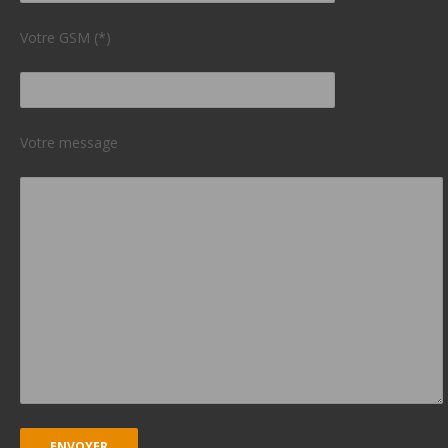
Votre GSM (*)
Votre message