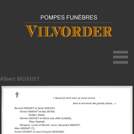
Albert MOXHET