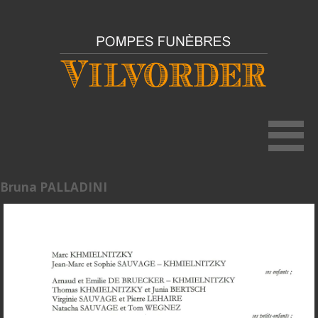
Bruna PALLADINI