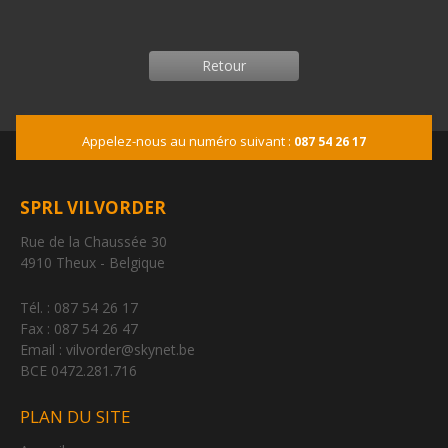
Retour
Appelez-nous au numéro suivant :
087 54 26 17
SPRL VILVORDER
Rue de la Chaussée 30
4910 Theux - Belgique
Tél. : 087 54 26 17
Fax : 087 54 26 47
Email : vilvorder@skynet.be
BCE 0472.281.716
PLAN DU SITE