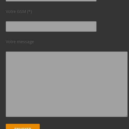
Votre GSM (*)
Votre message