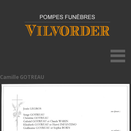
Camille GOTREAU