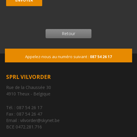
Retour
Appelez-nous au numéro suivant :
087 54 26 17
SPRL VILVORDER
Rue de la Chaussée 30
4910 Theux - Belgique
Tél. : 087 54 26 17
Fax : 087 54 26 47
Email : vilvorder@skynet.be
BCE 0472.281.716