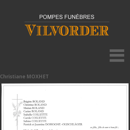
Christiane MOXHET