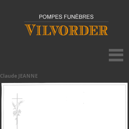
Claude JEANNE