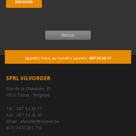
Retour
Appelez-nous au numéro suivant :
087 54 26 17
SPRL VILVORDER
Rue de la Chaussée 30
4910 Theux - Belgique
Tél. : 087 54 26 17
Fax : 087 54 26 47
Email : vilvorder@skynet.be
BCE 0472.281.716