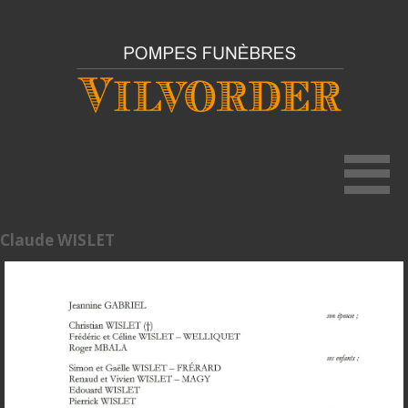
Claude WISLET