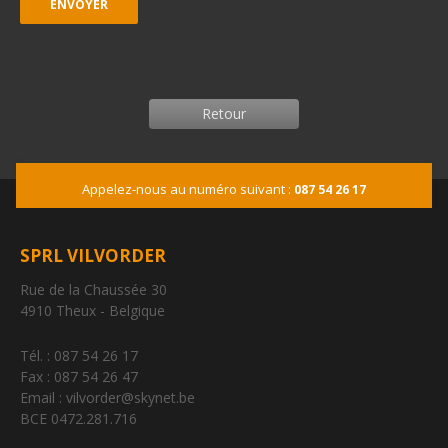
Retour
Appelez-nous au numéro suivant :
087 54 26 17
SPRL VILVORDER
Rue de la Chaussée 30
4910 Theux - Belgique
Tél. : 087 54 26 17
Fax : 087 54 26 47
Email : vilvorder@skynet.be
BCE 0472.281.716