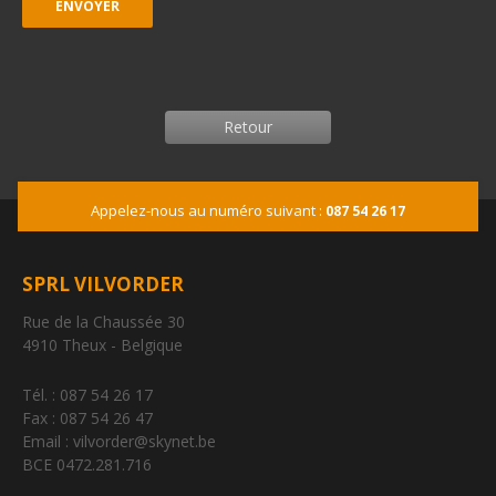
Retour
Appelez-nous au numéro suivant :
087 54 26 17
SPRL VILVORDER
Rue de la Chaussée 30
4910 Theux - Belgique
Tél. : 087 54 26 17
Fax : 087 54 26 47
Email : vilvorder@skynet.be
BCE 0472.281.716