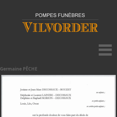
Germaine PÊCHE