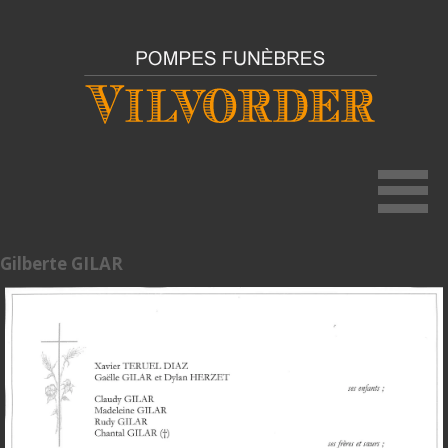
Gilberte GILAR