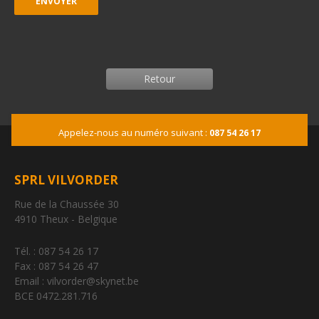
Retour
Appelez-nous au numéro suivant :
087 54 26 17
SPRL VILVORDER
Rue de la Chaussée 30
4910 Theux - Belgique
Tél. : 087 54 26 17
Fax : 087 54 26 47
Email : vilvorder@skynet.be
BCE 0472.281.716