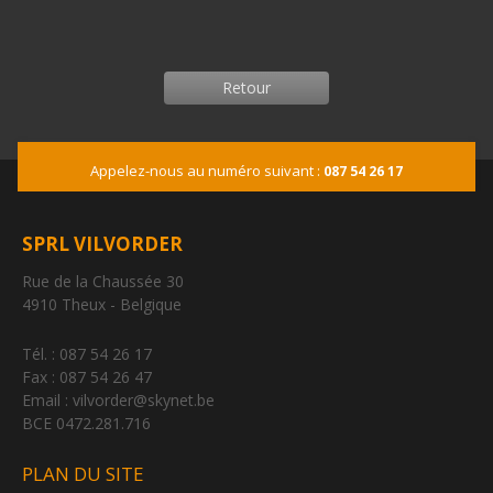
Retour
Appelez-nous au numéro suivant :
087 54 26 17
SPRL VILVORDER
Rue de la Chaussée 30
4910 Theux - Belgique
Tél. : 087 54 26 17
Fax : 087 54 26 47
Email : vilvorder@skynet.be
BCE 0472.281.716
PLAN DU SITE