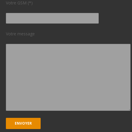
Votre GSM (*)
Votre message