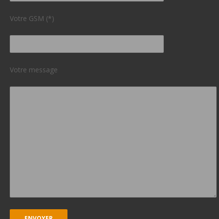
Votre GSM (*)
Votre message