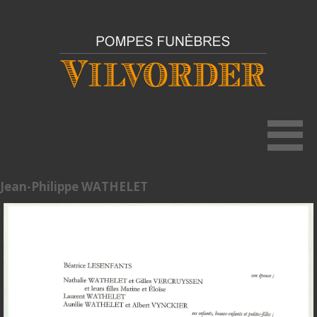
Jean-Philippe WATHELET