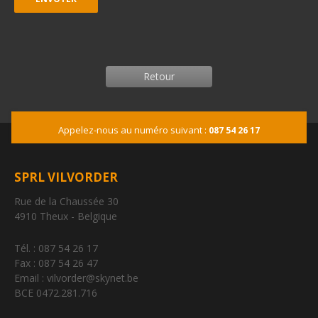
Retour
Appelez-nous au numéro suivant :
087 54 26 17
SPRL VILVORDER
Rue de la Chaussée 30
4910 Theux - Belgique
Tél. : 087 54 26 17
Fax : 087 54 26 47
Email : vilvorder@skynet.be
BCE 0472.281.716