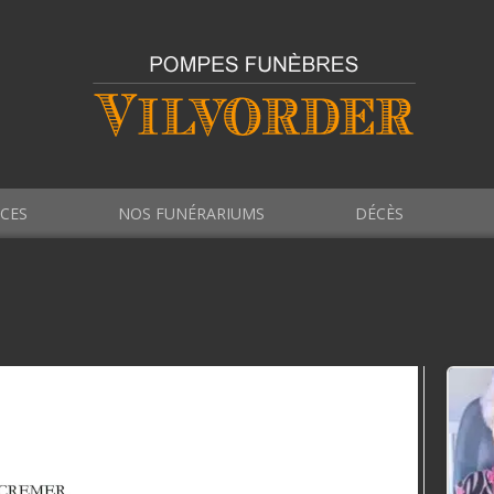
ICES
NOS FUNÉRARIUMS
DÉCÈS