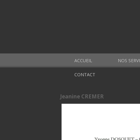
ACCUEIL
NOS SERV
CONTACT
Jeanine CREMER