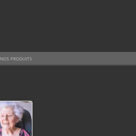
NOS PRODUITS