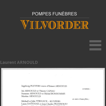
Laurent ARNOULD