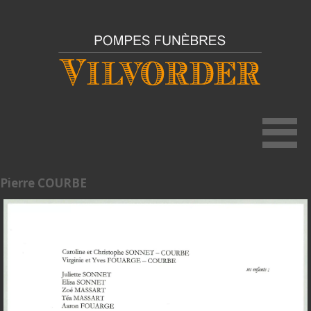
Pierre COURBE