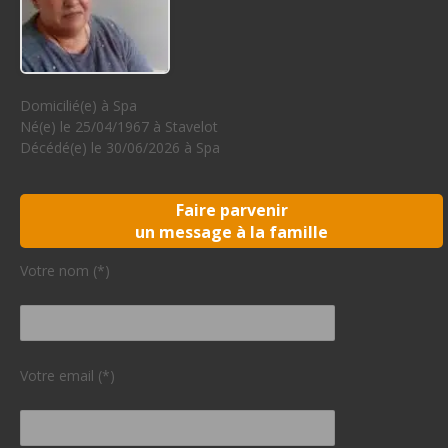
Domicilié(e) à Spa
Né(e) le 25/04/1967 à Stavelot
Décédé(e) le 30/06/2026 à Spa
Faire parvenir
un message à la famille
Votre nom (*)
Votre email (*)