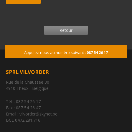
Retour
Appelez-nous au numéro suivant :
087 54 26 17
SPRL VILVORDER
Rue de la Chaussée 30
4910 Theux - Belgique
Tél. : 087 54 26 17
Fax : 087 54 26 47
Email : vilvorder@skynet.be
BCE 0472.281.716