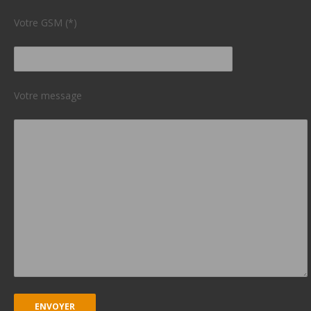
Votre GSM (*)
Votre message