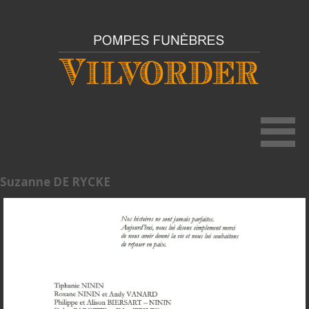
Suzanne DE RYCKE