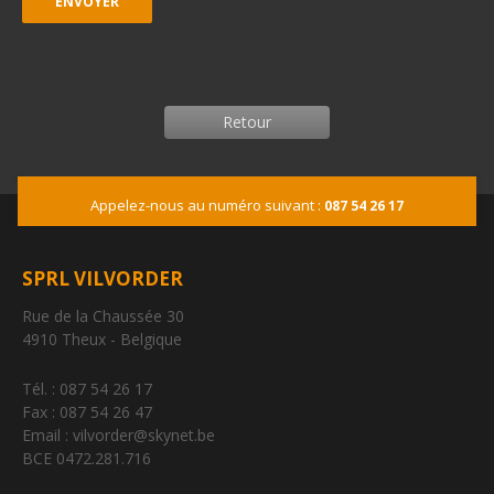
Retour
Appelez-nous au numéro suivant :
087 54 26 17
SPRL VILVORDER
Rue de la Chaussée 30
4910 Theux - Belgique
Tél. : 087 54 26 17
Fax : 087 54 26 47
Email : vilvorder@skynet.be
BCE 0472.281.716