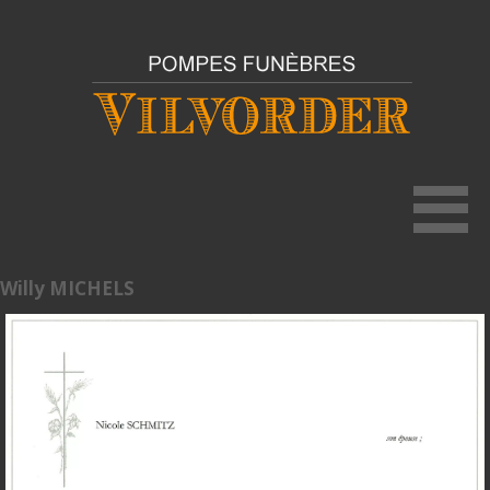
Willy MICHELS