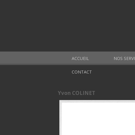
ACCUEIL
NOS SERV
CONTACT
Yvon COLINET