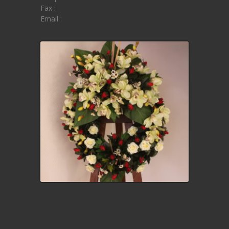
Fax :
Email :