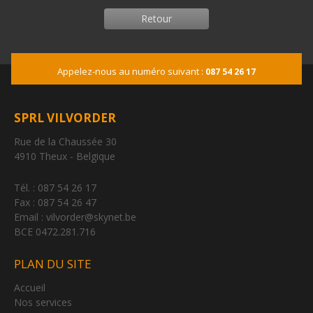
Retour
Appelez-nous au numéro suivant :
087 54 26 17
SPRL VILVORDER
Rue de la Chaussée 30
4910 Theux - Belgique
Tél. : 087 54 26 17
Fax : 087 54 26 47
Email : vilvorder@skynet.be
BCE 0472.281.716
PLAN DU SITE
Accueil
Nos services